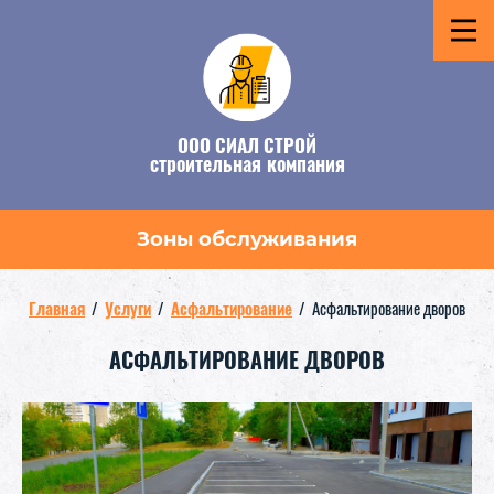
ООО СИАЛ СТРОЙ
строительная компания
Зоны обслуживания
Главная
/
Услуги
/
Асфальтирование
/
Асфальтирование дворов
АСФАЛЬТИРОВАНИЕ ДВОРОВ