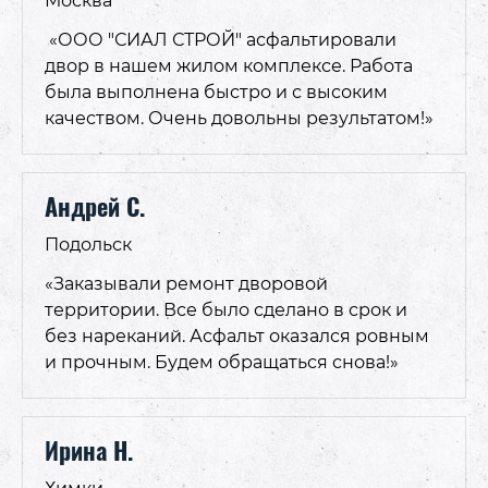
Москва
«ООО "СИАЛ СТРОЙ" асфальтировали
двор в нашем жилом комплексе. Работа
была выполнена быстро и с высоким
качеством. Очень довольны результатом!»
Андрей С.
Подольск
«Заказывали ремонт дворовой
территории. Все было сделано в срок и
без нареканий. Асфальт оказался ровным
и прочным. Будем обращаться снова!»
Ирина Н.