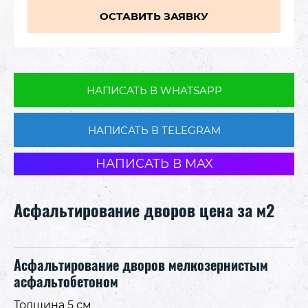
ОСТАВИТЬ ЗАЯВКУ
НАПИСАТЬ В WHATSAPP
НАПИСАТЬ В TELEGRAM
НАПИСАТЬ В MAX
Асфальтирование дворов цена за м2
Асфальтирование дворов мелкозернистым
асфальтобетоном
Толщина 5 см